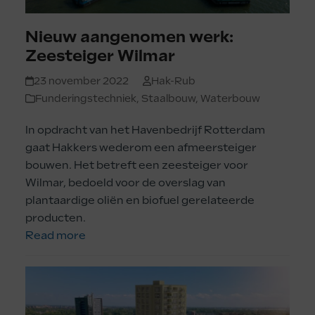
Nieuw aangenomen werk:
Zeesteiger Wilmar
23 november 2022
Hak-Rub
Funderingstechniek
,
Staalbouw
,
Waterbouw
In opdracht van het Havenbedrijf Rotterdam
gaat Hakkers wederom een afmeersteiger
bouwen. Het betreft een zeesteiger voor
Wilmar, bedoeld voor de overslag van
plantaardige oliën en biofuel gerelateerde
producten.
Read more