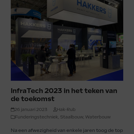
InfraTech 2023 in het teken van
de toekomst
26 januari 2023
Hak-Rub
Funderingstechniek
,
Staalbouw
,
Waterbouw
Na een afwezigheid van enkele jaren toog de top