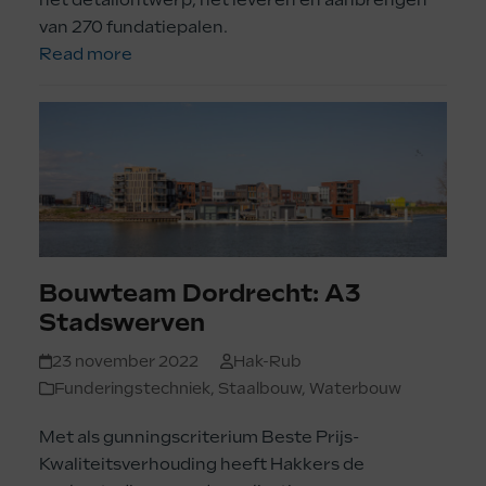
van 270 fundatiepalen.
Read more
Bouwteam Dordrecht: A3
Stadswerven
23 november 2022
Hak-Rub
Funderingstechniek
,
Staalbouw
,
Waterbouw
Met als gunningscriterium Beste Prijs-
Kwaliteitsverhouding heeft Hakkers de