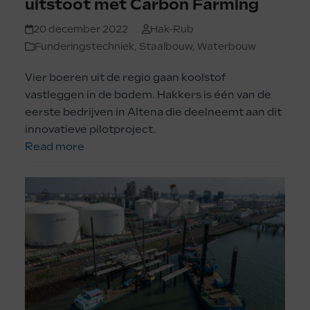
uitstoot met Carbon Farming
20 december 2022
Hak-Rub
Funderingstechniek
,
Staalbouw
,
Waterbouw
Vier boeren uit de regio gaan koolstof
vastleggen in de bodem. Hakkers is één van de
eerste bedrijven in Altena die deelneemt aan dit
innovatieve pilotproject.
Read more