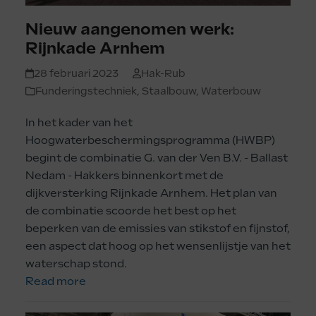
Nieuw aangenomen werk:
Rijnkade Arnhem
28 februari 2023
Hak-Rub
Funderingstechniek
,
Staalbouw
,
Waterbouw
In het kader van het
Hoogwaterbeschermingsprogramma (HWBP)
begint de combinatie G. van der Ven B.V. - Ballast
Nedam - Hakkers binnenkort met de
dijkversterking Rijnkade Arnhem. Het plan van
de combinatie scoorde het best op het
beperken van de emissies van stikstof en fijnstof,
een aspect dat hoog op het wensenlijstje van het
waterschap stond.
Read more