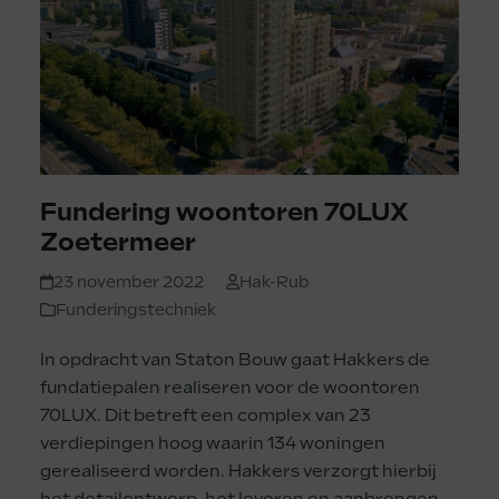
Fundering woontoren 70LUX
Zoetermeer
23 november 2022
Hak-Rub
Funderingstechniek
In opdracht van Staton Bouw gaat Hakkers de
fundatiepalen realiseren voor de woontoren
70LUX. Dit betreft een complex van 23
verdiepingen hoog waarin 134 woningen
gerealiseerd worden. Hakkers verzorgt hierbij
het detailontwerp, het leveren en aanbrengen