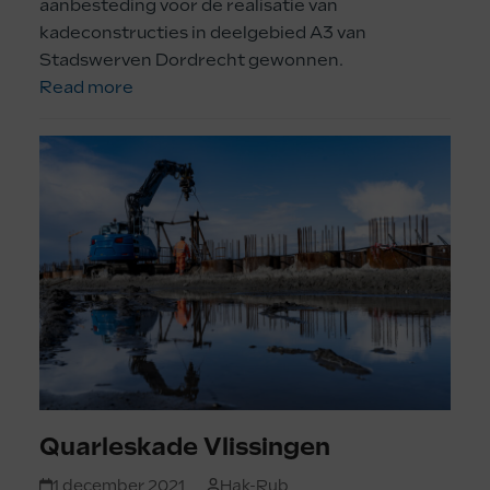
aanbesteding voor de realisatie van
kadeconstructies in deelgebied A3 van
Stadswerven Dordrecht gewonnen.
Read more
Quarleskade Vlissingen
1 december 2021
Hak-Rub