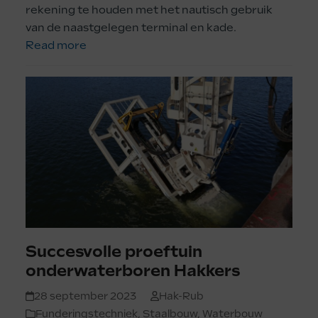
rekening te houden met het nautisch gebruik
van de naastgelegen terminal en kade.
Read more
Succesvolle proeftuin
onderwaterboren Hakkers
28 september 2023
Hak-Rub
Funderingstechniek
,
Staalbouw
,
Waterbouw