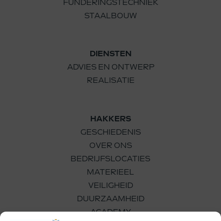
FUNDERINGSTECHNIEK
STAALBOUW
DIENSTEN
ADVIES EN ONTWERP
REALISATIE
HAKKERS
GESCHIEDENIS
OVER ONS
BEDRIJFSLOCATIES
MATERIEEL
VEILIGHEID
DUURZAAMHEID
ACADEMY