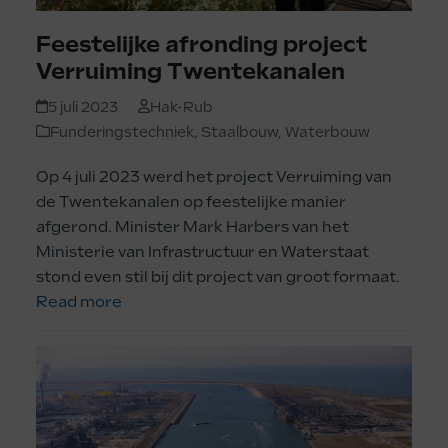
Feestelijke afronding project
Verruiming Twentekanalen
5 juli 2023
Hak-Rub
Funderingstechniek
,
Staalbouw
,
Waterbouw
Op 4 juli 2023 werd het project Verruiming van
de Twentekanalen op feestelijke manier
afgerond. Minister Mark Harbers van het
Ministerie van Infrastructuur en Waterstaat
stond even stil bij dit project van groot formaat.
Read more