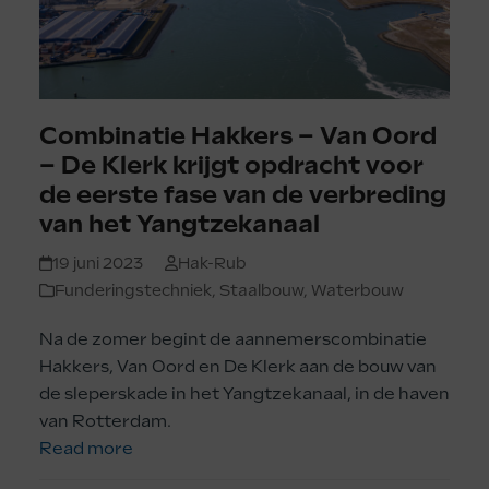
Combinatie Hakkers – Van Oord
– De Klerk krijgt opdracht voor
de eerste fase van de verbreding
van het Yangtzekanaal
19 juni 2023
Hak-Rub
Funderingstechniek
,
Staalbouw
,
Waterbouw
Na de zomer begint de aannemerscombinatie
Hakkers, Van Oord en De Klerk aan de bouw van
de sleperskade in het Yangtzekanaal, in de haven
van Rotterdam.
Read more