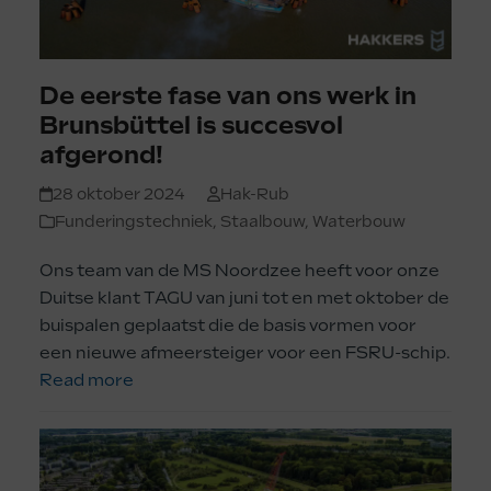
De eerste fase van ons werk in
Brunsbüttel is succesvol
afgerond!
28 oktober 2024
Hak-Rub
Funderingstechniek
,
Staalbouw
,
Waterbouw
Ons team van de MS Noordzee heeft voor onze
Duitse klant TAGU van juni tot en met oktober de
buispalen geplaatst die de basis vormen voor
een nieuwe afmeersteiger voor een FSRU-schip.
Read more