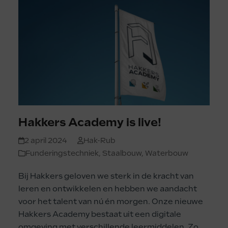
Hakkers Academy is live!
2 april 2024
Hak-Rub
Funderingstechniek
,
Staalbouw
,
Waterbouw
Bij Hakkers geloven we sterk in de kracht van
leren en ontwikkelen en hebben we aandacht
voor het talent van nú én morgen. Onze nieuwe
Hakkers Academy bestaat uit een digitale
omgeving met verschillende leermiddelen. Zo