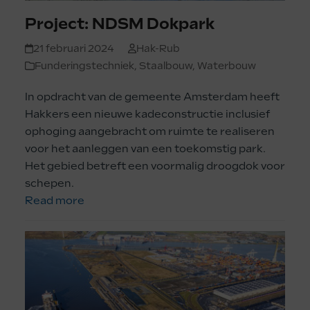
Project: NDSM Dokpark
21 februari 2024
Hak-Rub
Funderingstechniek
,
Staalbouw
,
Waterbouw
In opdracht van de gemeente Amsterdam heeft
Hakkers een nieuwe kadeconstructie inclusief
ophoging aangebracht om ruimte te realiseren
voor het aanleggen van een toekomstig park.
Het gebied betreft een voormalig droogdok voor
schepen.
Read more