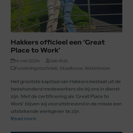
Hakkers officieel een ‘Great
Place to Work’
14 mei 2024
Hak-Rub
Funderingstechniek
,
Staalbouw
,
Waterbouw
Het grootste kapitaal van Hakkers bestaat uit de
tweehonderd medewerkers die bij ons in dienst
zijn. Met de certificering als ‘Great Place to
Work’ blijven wij vooruitstrevend in de missie een
uitstekende werkgever te zijn.
Read more