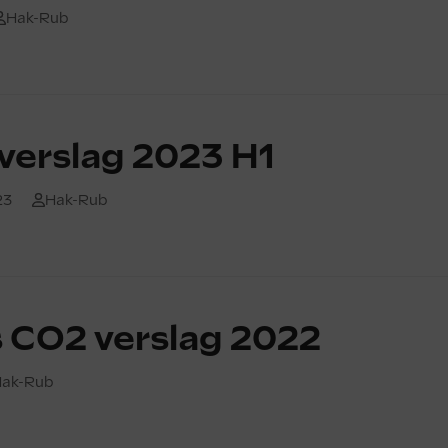
Hak-Rub
verslag 2023 H1
23
Hak-Rub
ks CO2 verslag 2022
ak-Rub