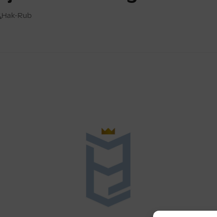
Hak-Rub