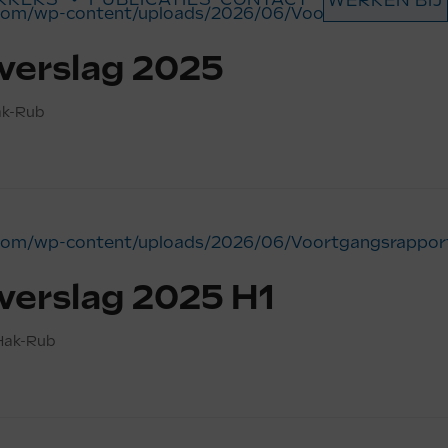
WERKEN BIJ
.com/wp-content/uploads/2026/06/Voortgangsrapport
verslag 2025
k-Rub
.com/wp-content/uploads/2026/06/Voortgangsrappor
verslag 2025 H1
Hak-Rub