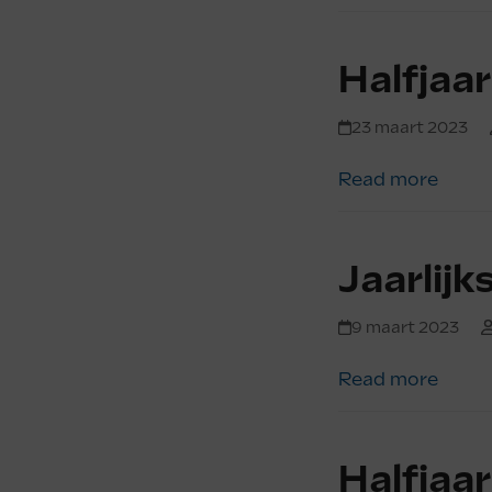
Halfjaar
23 maart 2023
Read more
Jaarlij
9 maart 2023
Read more
Halfjaar