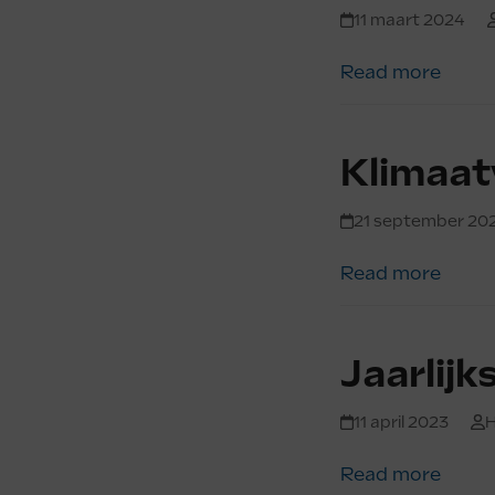
11 maart 2024
Read more
Klimaat
21 september 20
Read more
Jaarlij
11 april 2023
H
Read more