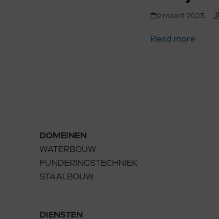
9 maart 2023
Read more
DOMEINEN
WATERBOUW
FUNDERINGSTECHNIEK
STAALBOUW
DIENSTEN