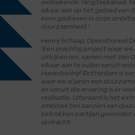
welbekende Yangtzekanaal. Niet
elkaar aan op het gebied van di
even gedreven in onze ambitie
duurzaamheid.’
Henry Schaap, Operationeel Dir
‘Een prachtig project waar we 
uitkijken om, samen met Van O
elkaar aan te vullen vanuit onz
Havenbedrijf Rotterdam is ee
waar we al jaren een duurzam
en vanuit die ervaring is er ve
realisatie. Uiteraard is het ext
ambities ten aanzien van duur
betrokken partijen gevonden
opdracht.’