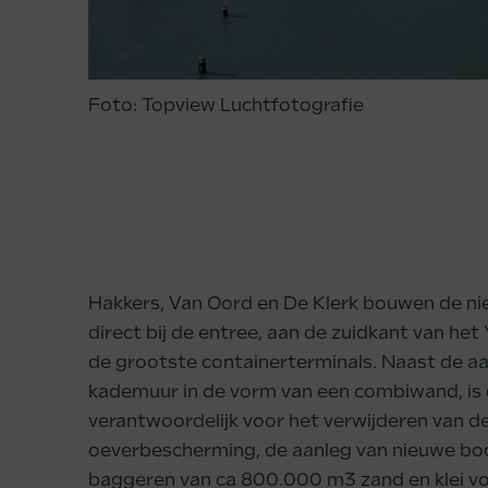
Foto: Topview Luchtfotografie
Hakkers, Van Oord en De Klerk bouwen de n
direct bij de entree, aan de zuidkant van het
de grootste containerterminals. Naast de a
kademuur in de vorm van een combiwand, is
verantwoordelijk voor het verwijderen van 
oeverbescherming, de aanleg van nieuwe b
baggeren van ca 800.000 m3 zand en klei vo