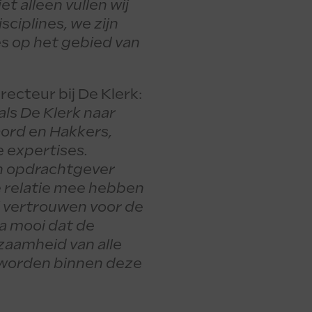
 alleen vullen wij
sciplines, we zijn
s op het gebied van
ecteur bij De Klerk:
als De Klerk naar
ord en Hakkers,
e expertises.
n opdrachtgever
e relatie mee hebben
el vertrouwen voor de
ra mooi dat de
zaamheid van alle
 worden binnen deze