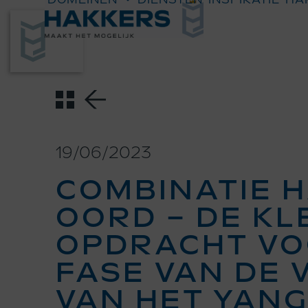
Skip
to
content
19/06/2023
COMBINATIE H
OORD – DE KL
OPDRACHT VO
FASE VAN DE 
VAN HET YAN