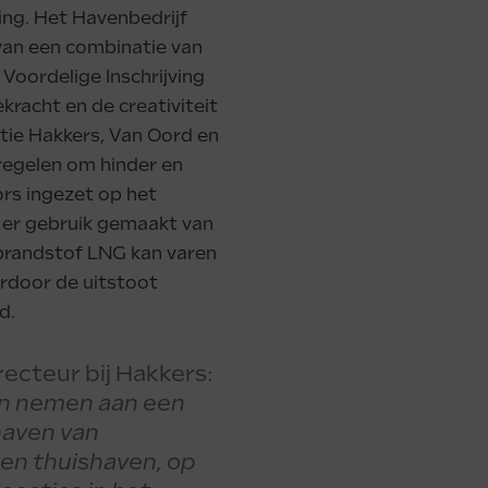
ng. Het Havenbedrijf
van een combinatie van
Voordelige Inschrijving
racht en de creativiteit
tie Hakkers, Van Oord en
regelen om hinder en
rs ingezet op het
er gebruik gemaakt van
brandstof LNG kan varen
ardoor de uitstoot
d.
ecteur bij Hakkers:
gen nemen aan een
haven van
een thuishaven, op