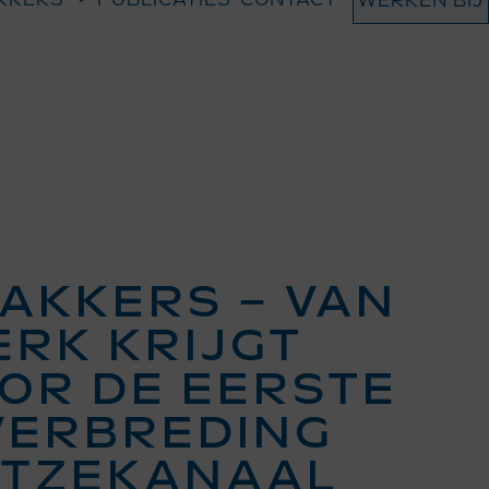
WERKEN BIJ
AKKERS – VAN
ERK KRIJGT
OR DE EERSTE
VERBREDING
GTZEKANAAL