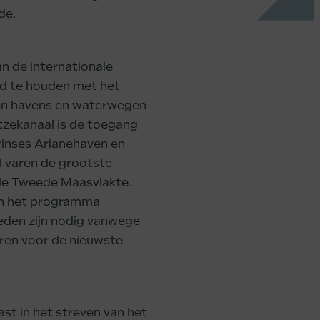
de.
n de internationale
ed te houden met het
en havens en waterwegen
zekanaal is de toegang
rinses Arianehaven en
l varen de grootste
 de Tweede Maasvlakte.
an het programma
eden zijn nodig vanwege
ren voor de nieuwste
t in het streven van het