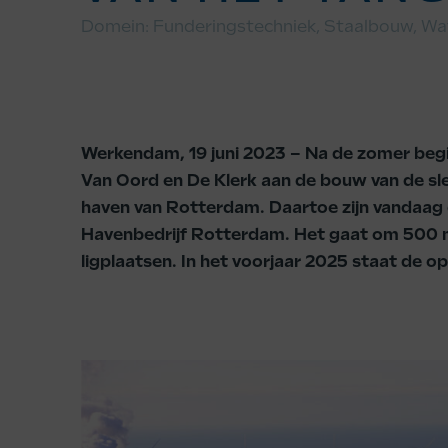
Domein:
Funderingstechniek
,
Staalbouw
,
Wa
Werkendam, 19 juni 2023 – Na de zomer beg
Van Oord en De Klerk aan de bouw van de sle
haven van Rotterdam. Daartoe zijn vandaag
Havenbedrijf Rotterdam. Het gaat om 500 
ligplaatsen. In het voorjaar 2025 staat de o