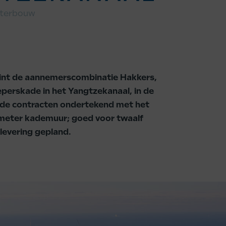
terbouw
int de aannemerscombinatie Hakkers,
perskade in het Yangtzekanaal, in de
 de contracten ondertekend met het
meter kademuur; goed voor twaalf
plevering gepland.