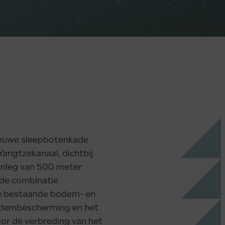
ieuwe sleepbotenkade
 Yangtzekanaal, dichtbij
anleg van 500 meter
 de combinatie
de bestaande bodem- en
odembescherming en het
or de verbreding van het