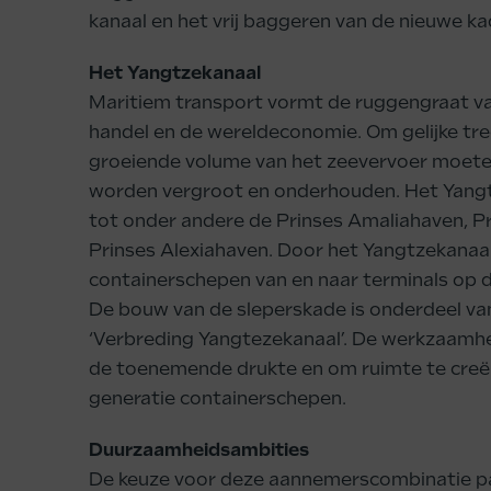
kanaal en het vrij baggeren van de nieuwe ka
Het Yangtzekanaal
Maritiem transport vormt de ruggengraat va
handel en de wereldeconomie. Om gelijke tr
groeiende volume van het zeevervoer moet
worden vergroot en onderhouden. Het Yangt
tot onder andere de Prinses Amaliahaven, P
Prinses Alexiahaven. Door het Yangtzekanaa
containerschepen van en naar terminals op
De bouw van de sleperskade is onderdeel v
‘Verbreding Yangtezekanaal’. De werkzaamh
de toenemende drukte en om ruimte te creë
generatie containerschepen.
Duurzaamheidsambities
De keuze voor deze aannemerscombinatie pas