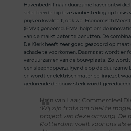
Havenbedrijf naar duurzame havenontwikkeli
selecteerde bij deze aanbesteding op basis 
prijs en kwaliteit, ook wel Economisch Meest 
(EMVI) genoemd. EMVI helpt om de innovatiek
van de markt beter te benutten. De combina
De Klerk heeft zeer goed gescoord op maat
schade te voorkomen. Daarnaast wordt er fo
verduurzamen van de bouwplaats. Zo wordt 
een sleephopperzuiger die op de duurzame 
en wordt er elektrisch materieel ingezet wa
gedurende de bouw sterk wordt gereduceer
Hein van Laar, Commercieel Dir
‘Wij zijn trots om deel te mo
project van deze omvang. De 
Rotterdam voelt voor ons als 