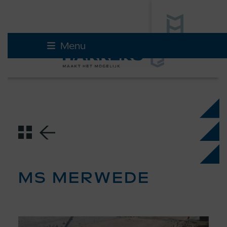
Skip
Menu
to
content
MS MERWEDE