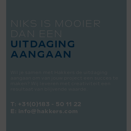
NIKS IS MOOIER
DAN EEN
UITDAGING
AANGAAN
Wil je samen met Hakkers de uitdaging
aangaan om van jouw project een succes te
maken? Wij leveren met creativiteit een
resultaat van blijvende waarde.
T:
+31(0)183 - 50 11 22
E:
info@hakkers.com