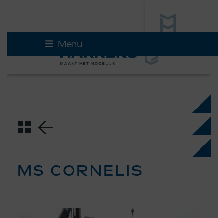
Skip
Menu
to
content
MS CORNELIS