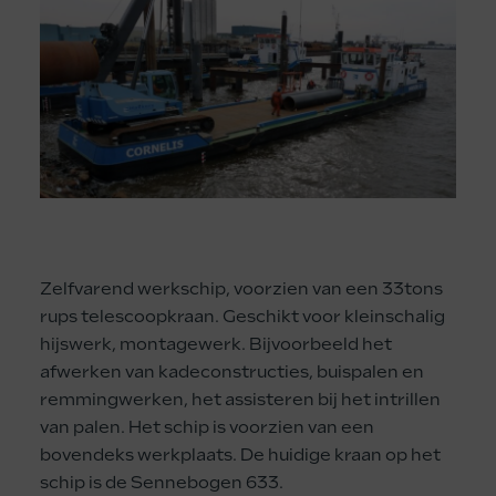
Zelfvarend werkschip, voorzien van een 33tons
rups telescoopkraan. Geschikt voor kleinschalig
hijswerk, montagewerk. Bijvoorbeeld het
afwerken van kadeconstructies, buispalen en
remmingwerken, het assisteren bij het intrillen
van palen. Het schip is voorzien van een
bovendeks werkplaats. De huidige kraan op het
schip is de Sennebogen 633.