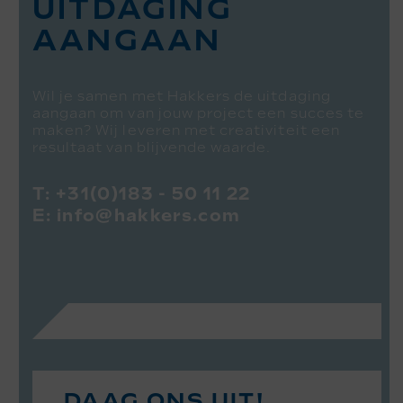
UITDAGING
AANGAAN
Wil je samen met Hakkers de uitdaging
aangaan om van jouw project een succes te
maken? Wij leveren met creativiteit een
resultaat van blijvende waarde.
T:
+31(0)183 - 50 11 22
E:
info@hakkers.com
DAAG ONS UIT!