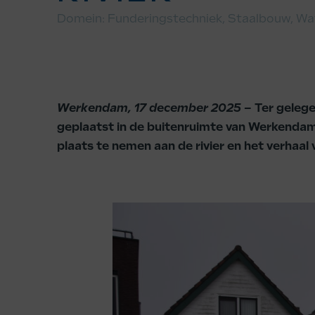
Domein:
Funderingstechniek
,
Staalbouw
,
Wa
Werkendam, 17 december 2025
– Ter geleg
geplaatst in de buitenruimte van Werkendam
plaats te nemen aan de rivier en het verhaal 