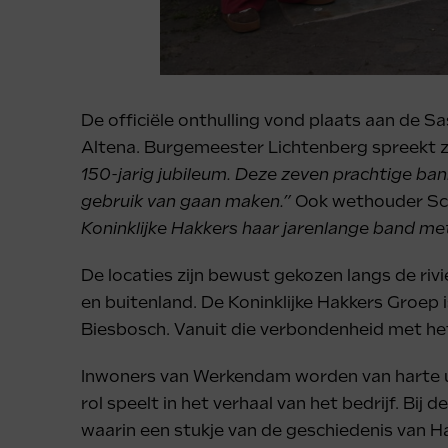
De officiële onthulling vond plaats aan de
Altena. Burgemeester Lichtenberg spreekt zij
150-jarig jubileum. Deze zeven prachtige ba
gebruik van gaan maken.”
Ook wethouder Schi
Koninklijke Hakkers haar jarenlange band me
De locaties zijn bewust gekozen langs de rivi
en buitenland. De Koninklijke Hakkers Groep 
Biesbosch. Vanuit die verbondenheid met het
Inwoners van Werkendam worden van harte ui
rol speelt in het verhaal van het bedrijf. Bi
waarin een stukje van de geschiedenis van H