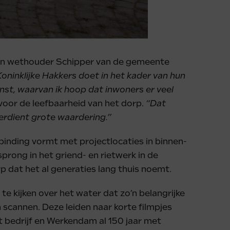
g en wethouder Schipper van de gemeente
oninklijke Hakkers doet in het kader van hun
nst, waarvan ik hoop dat inwoners er veel
voor de leefbaarheid van het dorp.
“Dat
erdient grote waardering.”
rbinding vormt met projectlocaties in binnen-
prong in het griend- en rietwerk in de
 dat het al generaties lang thuis noemt.
kijken over het water dat zo’n belangrijke
n scannen. Deze leiden naar korte filmpjes
t bedrijf en Werkendam al 150 jaar met