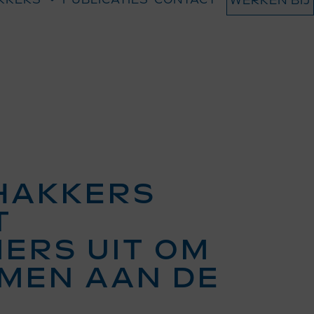
WERKEN BIJ
 HAKKERS
T
ERS UIT OM
EMEN AAN DE