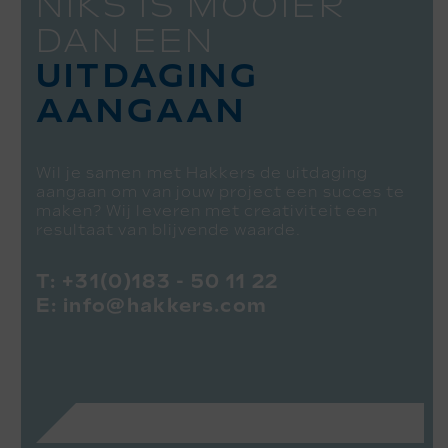
NIKS IS MOOIER
DAN EEN
UITDAGING
AANGAAN
Wil je samen met Hakkers de uitdaging
aangaan om van jouw project een succes te
maken? Wij leveren met creativiteit een
resultaat van blijvende waarde.
T:
+31(0)183 - 50 11 22
E:
info@hakkers.com