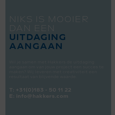
NIKS IS MOOIER
DAN EEN
UITDAGING
AANGAAN
Wil je samen met Hakkers de uitdaging
aangaan om van jouw project een succes te
maken? Wij leveren met creativiteit een
resultaat van blijvende waarde.
T:
+31(0)183 - 50 11 22
E:
info@hakkers.com