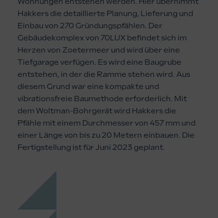
Wohnungen entstehen werden. Hier übernimmt
Hakkers die detaillierte Planung, Lieferung und
Einbau von 270 Gründungspfählen.
Der
Gebäudekomplex von 70LUX befindet sich im
Herzen von Zoetermeer und wird über eine
Tiefgarage verfügen. Es wird eine Baugrube
entstehen, in der die Ramme stehen wird. Aus
diesem Grund war eine kompakte und
vibrationsfreie Baumethode erforderlich. Mit
dem Woltman-Bohrgerät wird Hakkers die
Pfähle
mit einem Durchmesser von 457 mm und
einer Länge von bis zu 20 Metern einbauen. Die
Fertigstellung ist für Juni 2023 geplant.