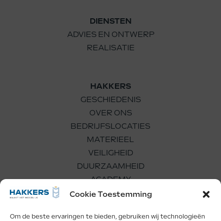
DIENSTEN
ADVIES EN ONTWERP
REALISATIE
HAKKERS
GESCHIEDENIS
OVER ONS
BEDRIJFSLOCATIES
MATERIEEL
VEILIGHEID
DUURZAAMHEID
ACADEMY
WERKEN BIJ
Cookie Toestemming
Om de beste ervaringen te bieden, gebruiken wij technologieën